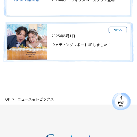
Resort Wedding
瀬長島の楽しみ方
Flow
当日までの流れ
News/Topics
2025年6月1日
ニュース&トピックス
ウェディングレポートUPしました！
FAQ
よくあるご質問
TOP
ニュース＆トピックス