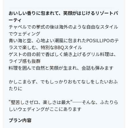
おいしい香りに包まれて、笑顔がはじけるリゾートパ
ーティ
チャペルでの挙式の後は海外のような自由なスタイル
でウェディング
青い海と空、心地よい潮風に包まれたPOSILLIPOのテ
ラスで楽しむ、特別なBBQスタイル
ゲストの目の前で香ばしく焼き上げるグリル料理は、
ライブ感も抜群
料理を囲んで自然と笑顔が生まれ、会話も弾みます
かしこまらず、でもしっかりおもてなしをしたいおふ
たりに
"堅苦しさゼロ、楽しさは最大"──そんな、ふたりら
しいウェディングがここにあります
プラン内容