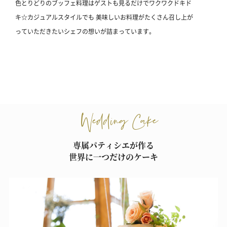
色とりどりのブッフェ料理はゲストも見るだけでワクワクドキド
キ☆カジュアルスタイルでも 美味しいお料理がたくさん召し上が
っていただきたいシェフの想いが詰まっています。
Wedding Cake
専属パティシエが作る
世界に一つだけのケーキ