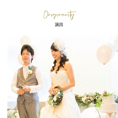
Originarity
演出