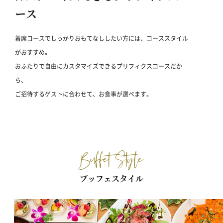
ース
着席コースでしっかりおもてなししたい方には、コーススタイル
がおすすめ。
おふたりで自由にカスタマイズできるプリフィクスコースだか
ら、
ご招待するゲストに合わせて、お食事が選べます。
Buffet Style
ブッフェスタイル