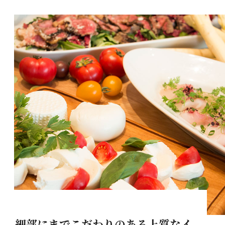
当日までの流れ
News/Topics
ニュース&トピックス
FAQ
よくあるご質問
細部にまでこだわりのある上質なイ