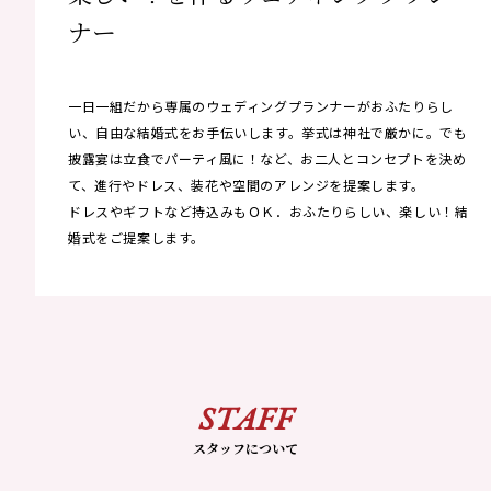
ナー
一日一組だから専属のウェディングプランナーがおふたりらし
い、自由な結婚式をお手伝いします。挙式は神社で厳かに。でも
披露宴は立食でパーティ風に！など、お二人とコンセプトを決め
て、進行やドレス、装花や空間のアレンジを提案します。
ドレスやギフトなど持込みもＯＫ．おふたりらしい、楽しい！結
婚式をご提案します。
STAFF
スタッフについて