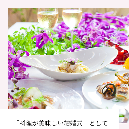
当日までの流れ
News/Topics
ニュース&トピックス
FAQ
よくあるご質問
「料理が美味しい結婚式」として