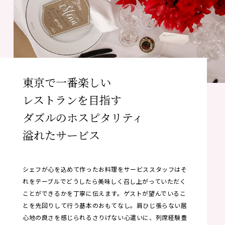
東京で一番楽しい
レストランを
目指す
ダズルのホスピタリティ
溢れた
サービス
シェフが心を込めて作ったお料理をサービススタッフはそ
れをテーブルでどうしたら美味しく召し上がっていただく
ことができるかを丁寧に伝えます。ゲストが望んでいるこ
とを先回りして行う基本のおもてなし。肩ひじ張らない居
心地の良さを感じられるさりげない心遣いに、列席経験豊