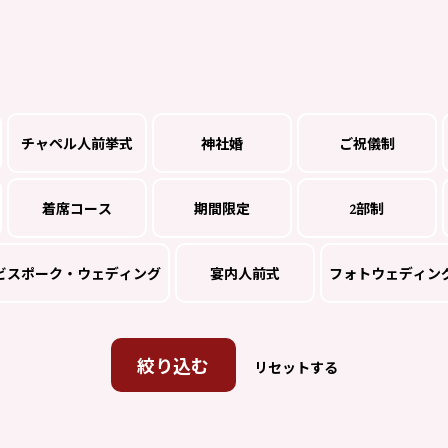
チャペル人前挙式
神社婚
ご祝儀制
着席コース
期間限定
2部制
ビスポーク・ウェディング
宴内人前式
フォトウェディン
絞り込む
リセットする