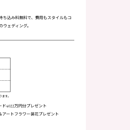
 持ち込み料無料で、費用もスタイルもコ
のウェディング。
IKIMOTO Ginza2 8F
ります。
ド4022万円分プレゼント
＆アートフラワー装花プレゼント