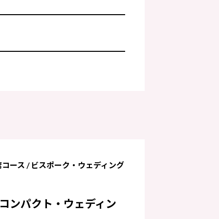
tact
0-510
着席コース / ビスポーク・ウェディング
コンパクト・ウェディン