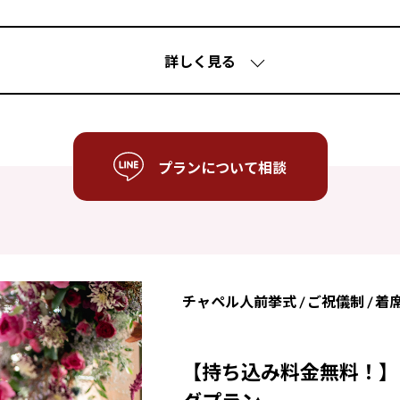
詳しく見る
プランについて相談
Con
0120-21
チャペル人前挙式 / ご祝儀制 / 
受付時間 10:00〜21:00
【持ち込み料金無料！】