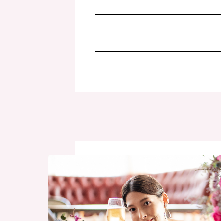
Concept
ダズルウェディングとは？
Professional
ダズルのこだわり
Space
会場
Plan
プラン
Bridal Fair
ブライダルフェア