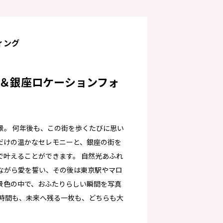
ィング
＆銀座ロケーションフォ
景。 何年後も、この街を歩くたびに思い
族だけの温かなセレモニーと、銀座の街を
で叶えることができます。 自然光あふれ
ながら愛を誓い、その後は東京駅やマロ
景色の中で、おふたりらしい瞬間を写真
る時間も、未来へ残る一枚も、どちらも大