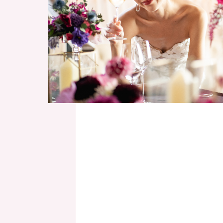
Wedding Photo
ウェディングフォト
Story
ウェディングストーリー
Flow
当日までの流れ
News/Topics
ニュース&トピックス
FAQ
よくあるご質問