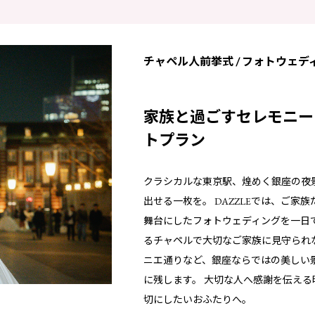
チャペル人前挙式 / フォトウェデ
家族と過ごすセレモニー
トプラン
クラシカルな東京駅、煌めく銀座の夜
出せる一枚を。 DAZZLEでは、ご家
舞台にしたフォトウェディングを一日
るチャペルで大切なご家族に見守られ
ニエ通りなど、銀座ならではの美しい
に残します。 大切な人へ感謝を伝え
切にしたいおふたりへ。