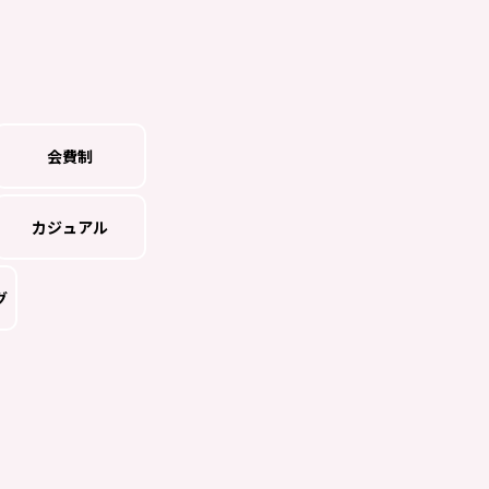
会費制
カジュアル
グ