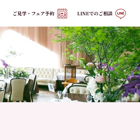
ご見学
・
フェア予約
LINEでの
ご相談