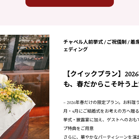
チャペル人前挙式 / ご祝儀制 / 着
ェディング
【クイックプラン】202
も、春だからこそ叶う上
– 2026年春だけの限定プラン。お料理ラ
月・4月にご結婚式をお考えの方へ贈る
挙式・披露宴に加え、ゲストへのおも
プ特典をご用意
さらに、華やかなパーティシーンを演