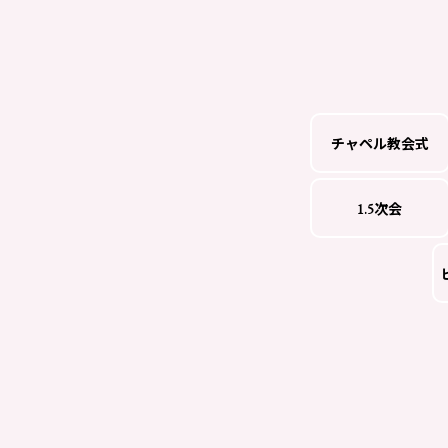
チャペル教会式
1.5次会