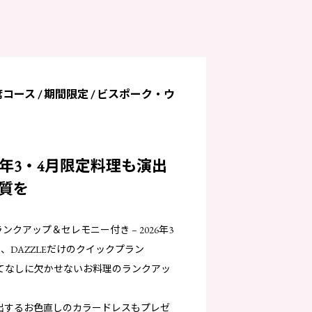
席コース / 期間限定 / ビスポーク・ウ
6年3・4月限定料理も演出
質を
ンクアップ＆セレモニー付き – 2026年3
、DAZZLEだけのクイックプラン
てなしに欠かせないお料理のランクアッ
出するお色直しのカラードレスもプレゼ